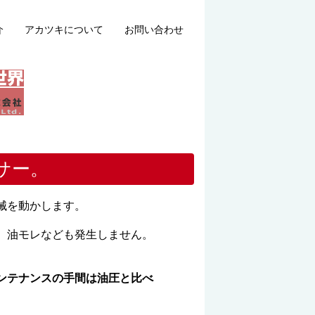
介
アカツキについて
お問い合わせ
サー。
械を動かします。
、油モレなども発生しません。
ンテナンスの手間は油圧と比べ