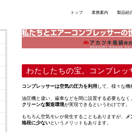
トップ
業務案内
製品紹
わたしたちの宝。コンプレッ
コンプレッサーは空気の圧力を利用
して、様々な機
油圧機と違い、歯車などを間に設置する必要もなく
クリーンな製造環境
が実現できるというわけです。
もちろん空気モレが発生することもありますが、
メ
格段に少ない
というメリットもあります。