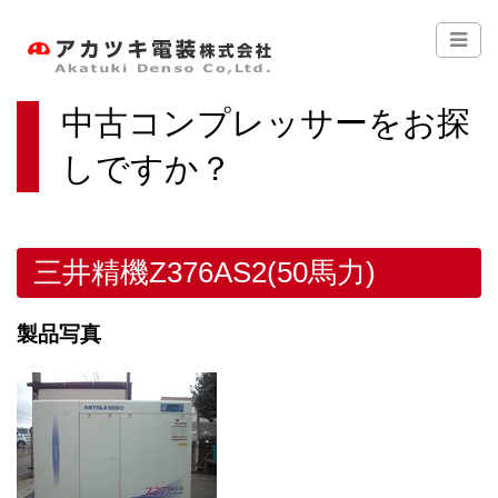
中古コンプレッサーをお探
しですか？
三井精機Z376AS2(50馬力)
製品写真